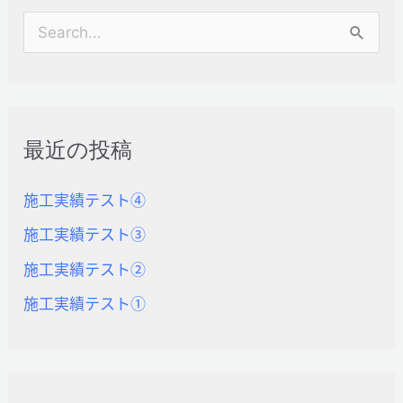
検
索
対
象
最近の投稿
:
施工実績テスト④
施工実績テスト③
施工実績テスト②
施工実績テスト①